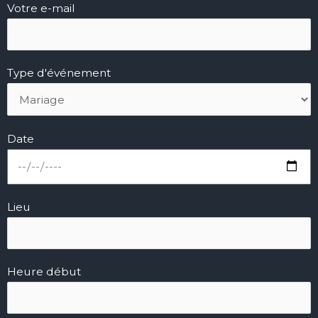
Votre e-mail
Type d'événement
Date
Lieu
Heure début