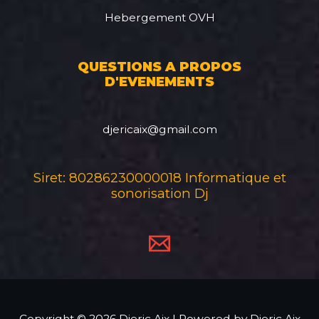
Hebergement OVH
QUESTIONS A PROPOS
D'EVENEMENTS
djericaix@gmail.com
Siret: 80286230000018 Informatique et
sonorisation Dj
Copyright © 2026 Djeric Aix | Powered by Djeric Aix