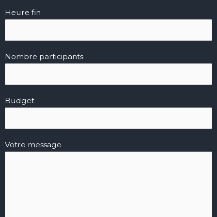
Heure fin
Nombre participants
Budget
Votre message