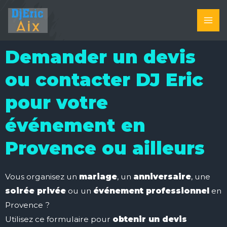
Aller
MA
au
ME
contenu
Demander un devis
ou contacter DJ Eric
pour votre
événement en
Provence ou ailleurs
Vous organisez un
mariage
, un
anniversaire
, une
soirée privée
ou un
événement professionnel
en
Provence ?
Utilisez ce formulaire pour
obtenir un devis